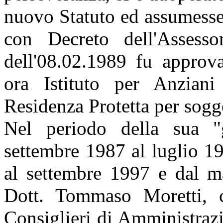
nuovo Statuto ed assumess
con Decreto dell'Assess
dell'08.02.1989 fu approva
ora Istituto per Anzian
Residenza Protetta per sogge
Nel periodo della sua "
settembre 1987 al luglio 1
al settembre 1997 e dal ma
Dott. Tommaso Moretti, c
Consiglieri di Amministrazio