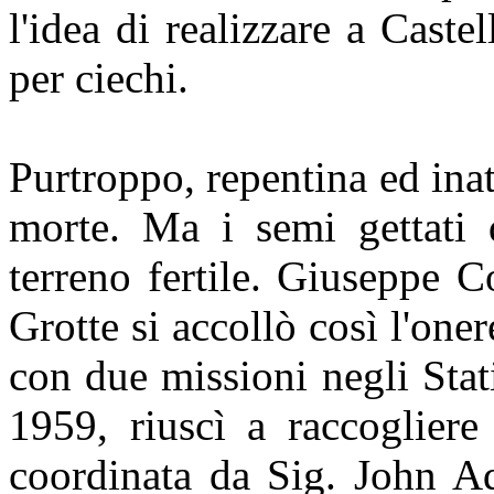
l'idea di realizzare a Cast
per ciechi.
Purtroppo, repentina ed inat
morte. Ma i semi gettati 
terreno fertile. Giuseppe C
Grotte si accollò così l'oner
con due missioni negli Stat
1959, riuscì a raccogliere
coordinata da Sig. John Aq