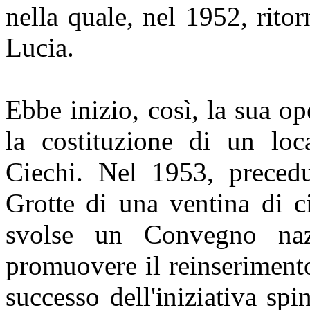
nella quale, nel 1952, rito
Lucia.
Ebbe inizio, così, la sua o
la costituzione di un loca
Ciechi. Nel 1953, precedu
Grotte di una ventina di ci
svolse un Convegno nazi
promuovere il reinserimento
successo dell'iniziativa s