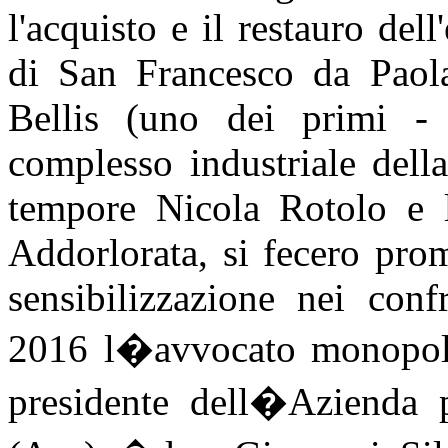
l'acquisto e il restauro de
di San Francesco da Paola
Bellis (uno dei primi -
complesso industriale dell
tempore Nicola Rotolo e la
Addorlorata, si fecero pro
sensibilizzazione nei conf
2016 l�avvocato monopoli
presidente dell�Azienda p