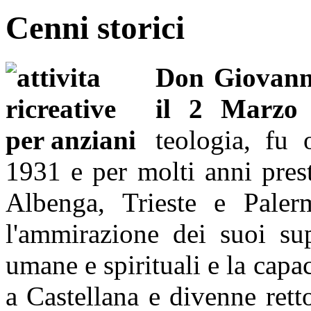
Cenni storici
Don Giovanni
il 2 Marzo
teologia, fu 
1931 e per molti anni prest
Albenga, Trieste e Paler
l'ammirazione dei suoi su
umane e spirituali e la capa
a Castellana e divenne ret