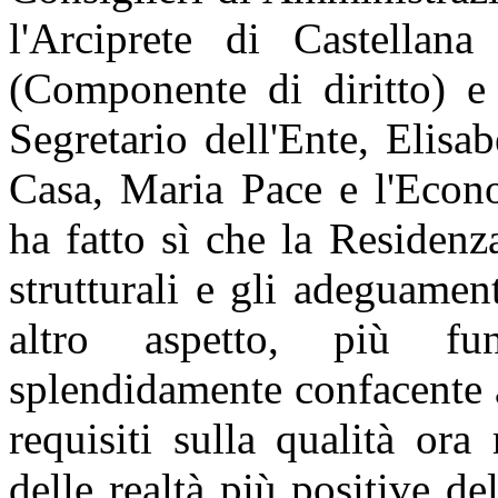
l'Arciprete di Castellan
(Componente di diritto) e 
Segretario dell'Ente, Elisab
Casa, Maria Pace e l'Econo
ha fatto sì che la Residenza
strutturali e gli adeguamen
altro aspetto, più fu
splendidamente confacente a
requisiti sulla qualità ora
delle realtà più positive d