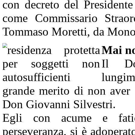
con decreto del President
come Commissario Straordi
Tommaso Moretti, da Mono
Mai no
Il Do
lungim
grande merito di non aver f
Don Giovanni Silvestri.
Egli con acume e fati
perseveranza, si è adoperato