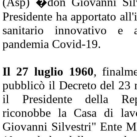
(Asp) �don Giovanni Silve
Presidente ha apportato all'
sanitario innovativo e 
pandemia Covid-19.
I
l 27 luglio 1960
, finalme
pubblicò il Decreto del 23 
il Presidente della Re
riconobbe la Casa di la
Giovanni Silvestri" Ente Mo